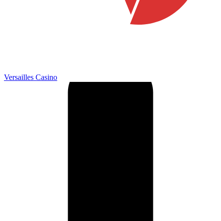
Versailles Casino