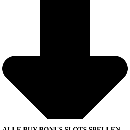
ALLE BUY BONUS SLOTS SPELLEN