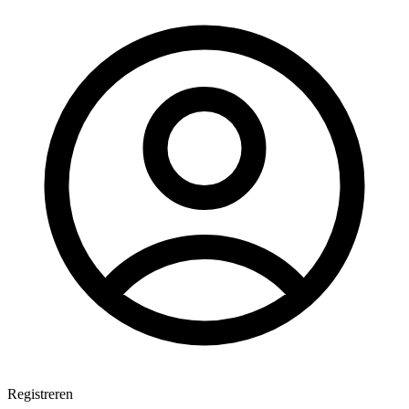
Registreren