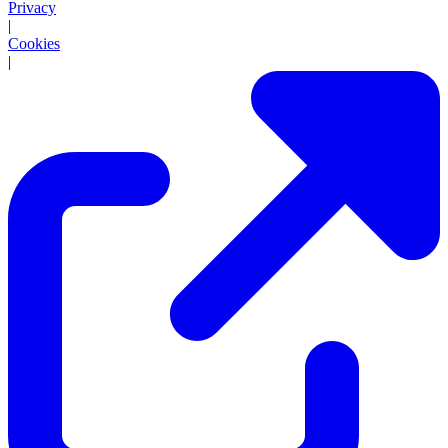
Privacy
|
Cookies
|