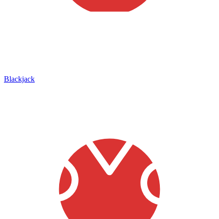
Blackjack