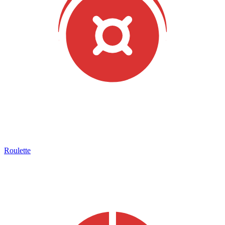
Roulette