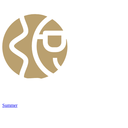
Summer