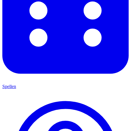
Spellen