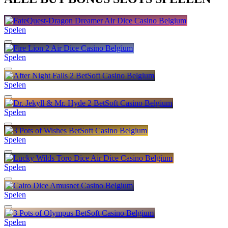
Spelen
Spelen
Spelen
Spelen
Spelen
Spelen
Spelen
Spelen