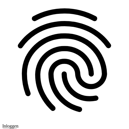
Inloggen