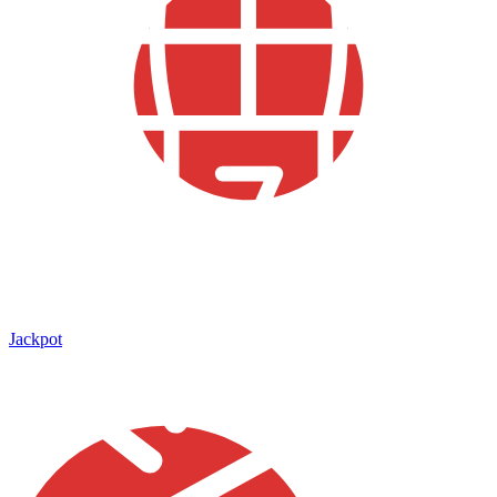
Jackpot