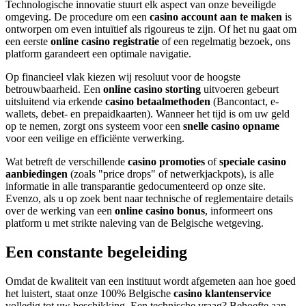
Technologische innovatie stuurt elk aspect van onze beveiligde
omgeving. De procedure om een
casino account aan te maken
is
ontworpen om even intuïtief als rigoureus te zijn. Of het nu gaat om
een eerste
online casino registratie
of een regelmatig bezoek, ons
platform garandeert een optimale navigatie.
Op financieel vlak kiezen wij resoluut voor de hoogste
betrouwbaarheid. Een
online casino storting
uitvoeren gebeurt
uitsluitend via erkende
casino betaalmethoden
(Bancontact, e-
wallets, debet- en prepaidkaarten). Wanneer het tijd is om uw geld
op te nemen, zorgt ons systeem voor een
snelle casino opname
voor een veilige en efficiënte verwerking.
Wat betreft de verschillende
casino promoties
of
speciale casino
aanbiedingen
(zoals "price drops" of netwerkjackpots), is alle
informatie in alle transparantie gedocumenteerd op onze site.
Evenzo, als u op zoek bent naar technische of reglementaire details
over de werking van een
online casino bonus
, informeert ons
platform u met strikte naleving van de Belgische wetgeving.
Een constante begeleiding
Omdat de kwaliteit van een instituut wordt afgemeten aan hoe goed
het luistert, staat onze 100% Belgische
casino klantenservice
volledig tot uw beschikking. Een technische vraag? Behoefte aan