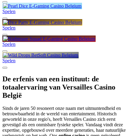
Spelen
Spelen
Spelen
Spelen
De erfenis van een instituut: de
totaalervaring van Versailles Casino
België
Sinds de jaren 50 resoneert onze naam met uitmuntendheid en
betrouwbaarheid in de wereld van entertainment. Historisch
geworteld in onze regio's, heeft Versailles Casino zich eerst
gevestigd als een onmisbare fysieke speler. Vandaag vindt deze
expertise, opgebouwd over meerdere generaties, haar natuurlijke
verlengstuk op het web. Ons
online casino
is geen geïsoleerd