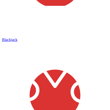
Blackjack