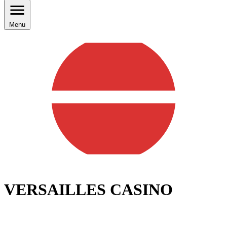
Menu
VERSAILLES CASINO