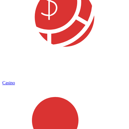
Casino