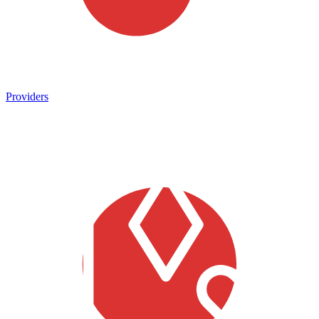
Providers