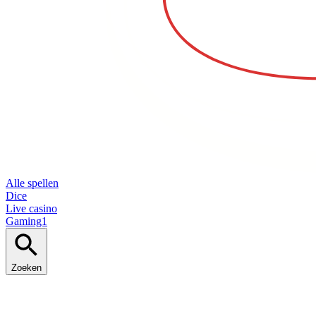
Alle spellen
Dice
Live casino
Gaming1
Zoeken