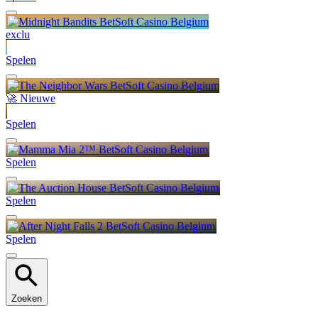
exclu
Spelen
🚀 Nieuwe
Spelen
Spelen
Spelen
Spelen
Zoeken