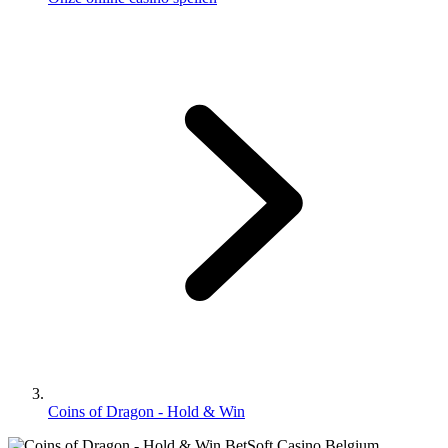
Coins of Dragon - Hold & Win