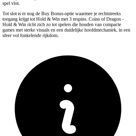
spel vlot.
Tot slot is er nog de Buy Bonus-optie waarmee je rechtstreeks
toegang krijgt tot Hold & Win met 3 respins. Coins of Dragon -
Hold & Win richt zich zo tot spelers die houden van compacte
games met sterke visuals en een duidelijke hoofdmechaniek, in een
sfeer vol fonkelende rijkdom.