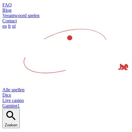
FAQ
Blog
Verantwoord spelen
Contact
en
fr
nl
Alle spellen
Dice
Live casino
Gaming1
Zoeken