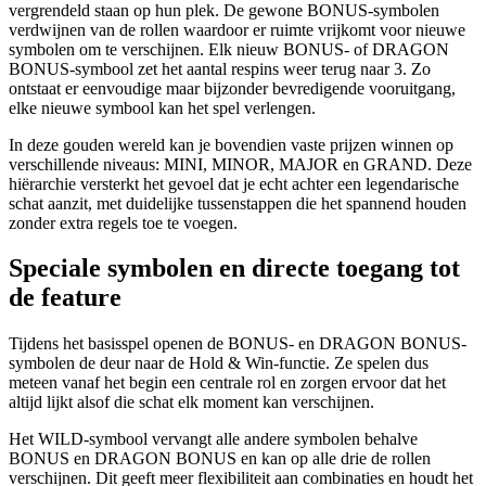
vergrendeld staan op hun plek. De gewone BONUS-symbolen
verdwijnen van de rollen waardoor er ruimte vrijkomt voor nieuwe
symbolen om te verschijnen. Elk nieuw BONUS- of DRAGON
BONUS-symbool zet het aantal respins weer terug naar 3. Zo
ontstaat er eenvoudige maar bijzonder bevredigende vooruitgang,
elke nieuwe symbool kan het spel verlengen.
In deze gouden wereld kan je bovendien vaste prijzen winnen op
verschillende niveaus: MINI, MINOR, MAJOR en GRAND. Deze
hiërarchie versterkt het gevoel dat je echt achter een legendarische
schat aanzit, met duidelijke tussenstappen die het spannend houden
zonder extra regels toe te voegen.
Speciale symbolen en directe toegang tot
de feature
Tijdens het basisspel openen de BONUS- en DRAGON BONUS-
symbolen de deur naar de Hold & Win-functie. Ze spelen dus
meteen vanaf het begin een centrale rol en zorgen ervoor dat het
altijd lijkt alsof die schat elk moment kan verschijnen.
Het WILD-symbool vervangt alle andere symbolen behalve
BONUS en DRAGON BONUS en kan op alle drie de rollen
verschijnen. Dit geeft meer flexibiliteit aan combinaties en houdt het