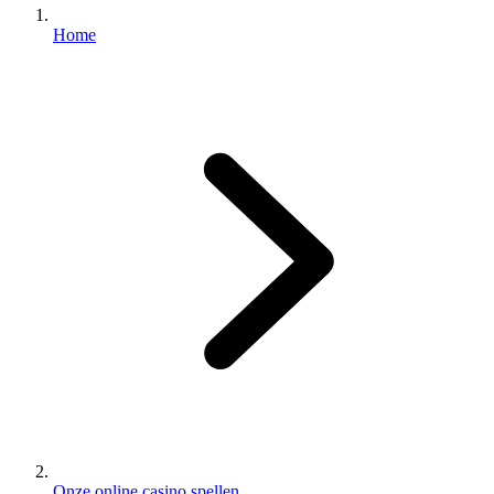
Home
Onze online casino spellen