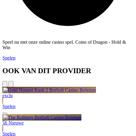
Speel nu met onze online casino spel. Coins of Dragon - Hold &
Win
Spelen
OOK VAN DIT PROVIDER
exclu
Spelen
🚀 Nieuwe
Spelen