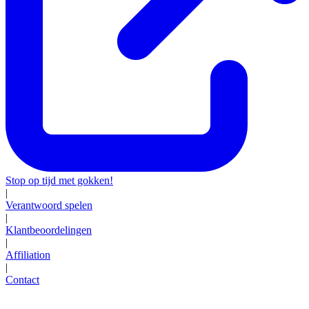
Stop op tijd met gokken!
|
Verantwoord spelen
|
Klantbeoordelingen
|
Affiliation
|
Contact