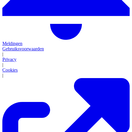
Meldingen
Gebruiksvoorwaarden
|
Privacy
|
Cookies
|