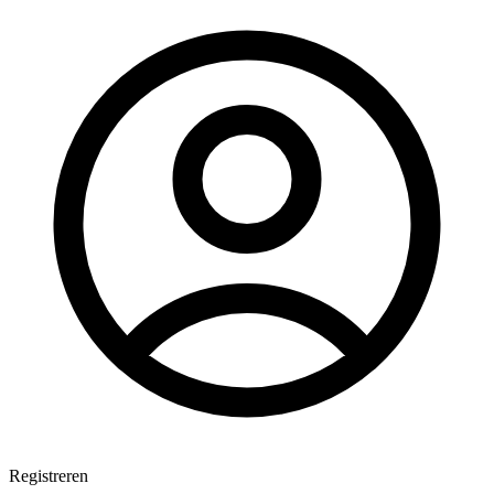
Registreren