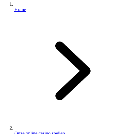
Home
Onze online casino spellen