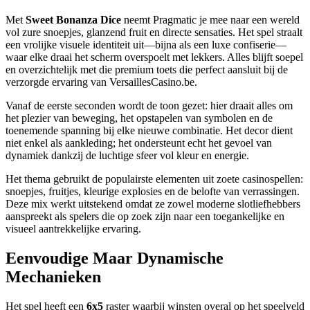
Met
Sweet Bonanza Dice
neemt Pragmatic je mee naar een wereld
vol zure snoepjes, glanzend fruit en directe sensaties. Het spel straalt
een vrolijke visuele identiteit uit—bijna als een luxe confiserie—
waar elke draai het scherm overspoelt met lekkers. Alles blijft soepel
en overzichtelijk met die premium toets die perfect aansluit bij de
verzorgde ervaring van VersaillesCasino.be.
Vanaf de eerste seconden wordt de toon gezet: hier draait alles om
het plezier van beweging, het opstapelen van symbolen en de
toenemende spanning bij elke nieuwe combinatie. Het decor dient
niet enkel als aankleding; het ondersteunt echt het gevoel van
dynamiek dankzij de luchtige sfeer vol kleur en energie.
Het thema gebruikt de populairste elementen uit zoete casinospellen:
snoepjes, fruitjes, kleurige explosies en de belofte van verrassingen.
Deze mix werkt uitstekend omdat ze zowel moderne slotliefhebbers
aanspreekt als spelers die op zoek zijn naar een toegankelijke en
visueel aantrekkelijke ervaring.
Eenvoudige Maar Dynamische
Mechanieken
Het spel heeft een
6x5
raster waarbij winsten overal op het speelveld