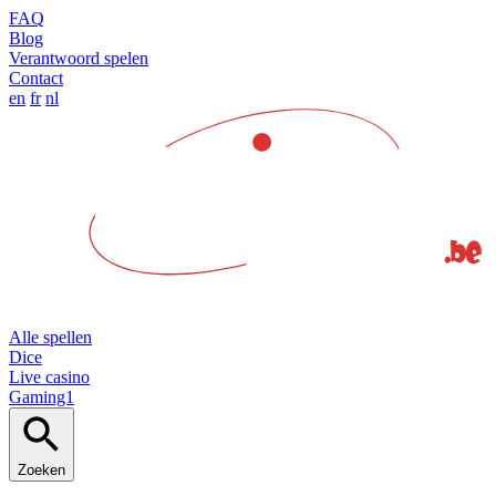
FAQ
Blog
Verantwoord spelen
Contact
en
fr
nl
Alle spellen
Dice
Live casino
Gaming1
Zoeken