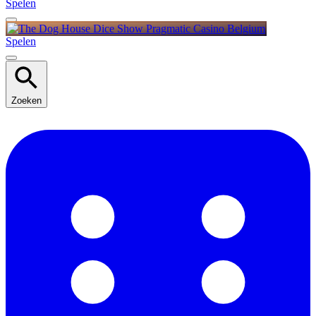
Spelen
Spelen
Zoeken