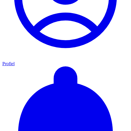
Profiel