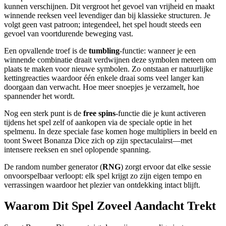
kunnen verschijnen. Dit vergroot het gevoel van vrijheid en maakt
winnende reeksen veel levendiger dan bij klassieke structuren. Je
volgt geen vast patroon; integendeel, het spel houdt steeds een
gevoel van voortdurende beweging vast.
Een opvallende troef is de
tumbling
-functie: wanneer je een
winnende combinatie draait verdwijnen deze symbolen meteen om
plaats te maken voor nieuwe symbolen. Zo ontstaan er natuurlijke
kettingreacties waardoor één enkele draai soms veel langer kan
doorgaan dan verwacht. Hoe meer snoepjes je verzamelt, hoe
spannender het wordt.
Nog een sterk punt is de
free spins
-functie die je kunt activeren
tijdens het spel zelf of aankopen via de speciale optie in het
spelmenu. In deze speciale fase komen hoge multipliers in beeld en
toont Sweet Bonanza Dice zich op zijn spectaculairst—met
intensere reeksen en snel oplopende spanning.
De random number generator (
RNG
) zorgt ervoor dat elke sessie
onvoorspelbaar verloopt: elk spel krijgt zo zijn eigen tempo en
verrassingen waardoor het plezier van ontdekking intact blijft.
Waarom Dit Spel Zoveel Aandacht Trekt