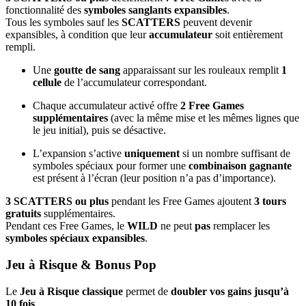
fonctionnalité des
symboles sanglants expansibles
.
Tous les symboles sauf les
SCATTERS
peuvent devenir
expansibles, à condition que leur
accumulateur
soit entièrement
rempli.
Une
goutte de sang
apparaissant sur les rouleaux remplit
1
cellule
de l’accumulateur correspondant.
Chaque accumulateur activé offre
2 Free Games
supplémentaires
(avec la même mise et les mêmes lignes que
le jeu initial), puis se désactive.
L’expansion s’active
uniquement
si un nombre suffisant de
symboles spéciaux pour former une
combinaison gagnante
est présent à l’écran (leur position n’a pas d’importance).
3 SCATTERS ou plus
pendant les Free Games ajoutent
3 tours
gratuits
supplémentaires.
Pendant ces Free Games, le
WILD
ne peut
pas
remplacer les
symboles spéciaux expansibles
.
Jeu à Risque & Bonus Pop
Le
Jeu à Risque classique
permet de
doubler vos gains jusqu’à
10 fois
.