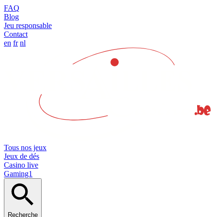
FAQ
Blog
Jeu responsable
Contact
en
fr
nl
Tous nos jeux
Jeux de dés
Casino live
Gaming1
Recherche