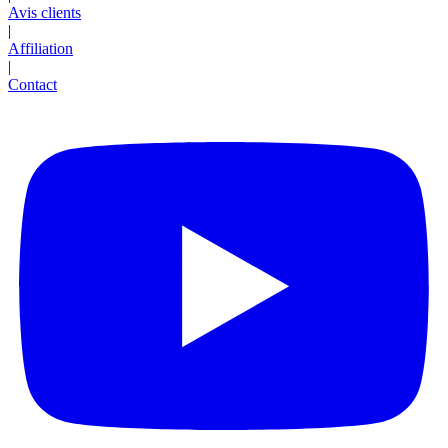
Avis clients
|
Affiliation
|
Contact