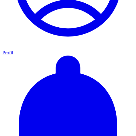
Profil