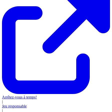
Arrêtez-vous à temps!
|
Jeu responsable
|