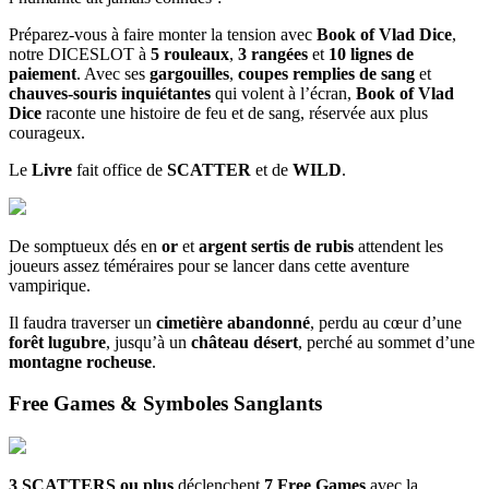
Préparez-vous à faire monter la tension avec
Book of Vlad Dice
,
notre DICESLOT à
5 rouleaux
,
3 rangées
et
10 lignes de
paiement
. Avec ses
gargouilles
,
coupes remplies de sang
et
chauves-souris inquiétantes
qui volent à l’écran,
Book of Vlad
Dice
raconte une histoire de feu et de sang, réservée aux plus
courageux.
Le
Livre
fait office de
SCATTER
et de
WILD
.
De somptueux dés en
or
et
argent sertis de rubis
attendent les
joueurs assez téméraires pour se lancer dans cette aventure
vampirique.
Il faudra traverser un
cimetière abandonné
, perdu au cœur d’une
forêt lugubre
, jusqu’à un
château désert
, perché au sommet d’une
montagne rocheuse
.
Free Games & Symboles Sanglants
3 SCATTERS ou plus
déclenchent
7 Free Games
avec la