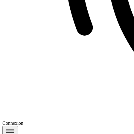
Connexion