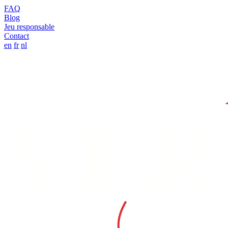
FAQ
Blog
Jeu responsable
Contact
en
fr
nl