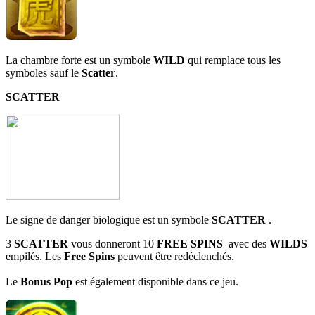
La chambre forte est un symbole
WILD
qui remplace tous les
symboles sauf le
Scatter
.
SCATTER
Le signe de danger biologique est un symbole
SCATTER
.
3
SCATTER
vous donneront 10
FREE SPINS
avec des
WILDS
empilés. Les
Free Spins
peuvent être redéclenchés.
Le
Bonus Pop
est également disponible dans ce jeu.