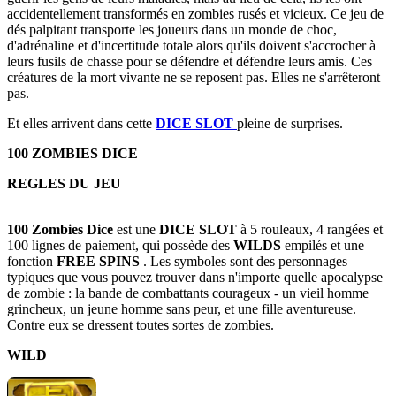
accidentellement transformés en zombies rusés et vicieux. Ce jeu de
dés palpitant transporte les joueurs dans un monde de choc,
d'adrénaline et d'incertitude totale alors qu'ils doivent s'accrocher à
leurs fusils de chasse pour se défendre et défendre leurs amis. Ces
créatures de la mort vivante ne se reposent pas. Elles ne s'arrêteront
pas.
Et elles arrivent dans cette
DICE SLOT
pleine de surprises.
100 ZOMBIES DICE
REGLES DU JEU
100 Zombies Dice
est une
DICE SLOT
à 5 rouleaux, 4 rangées et
100 lignes de paiement, qui possède des
WILDS
empilés et une
fonction
FREE SPINS
. Les symboles sont des personnages
typiques que vous pouvez trouver dans n'importe quelle apocalypse
de zombie : la bande de combattants courageux - un vieil homme
grincheux, un jeune homme sans peur, et une fille aventureuse.
Contre eux se dressent toutes sortes de zombies.
WILD