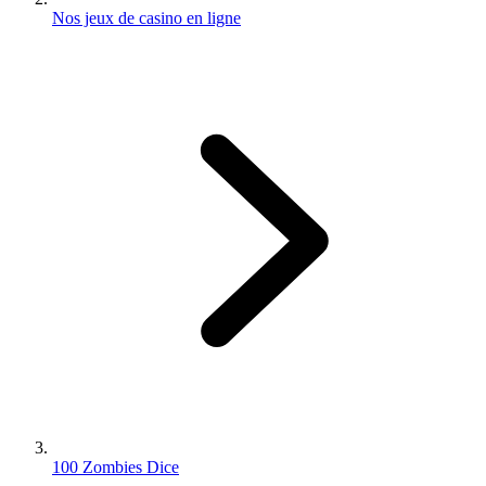
Nos jeux de casino en ligne
100 Zombies Dice