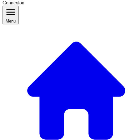
Connexion
Menu