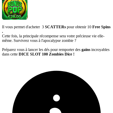
Il vous permet d'acheter 3
SCATTERs
pour obtenir 10
Free Spins
.
Cette fois, la principale récompense sera votre précieuse vie elle-
même. Survivrez vous à l'apocalypse zombie ?
Préparez vous à lancer les dés pour remporter des
gains
incroyables
dans cette
DICE SLOT
100 Zombies Dice !