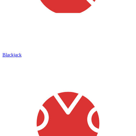
Blackjack