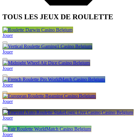
TOUS LES JEUX DE ROULETTE
Jouer
Jouer
Jouer
Jouer
Jouer
Jouer
Jouer