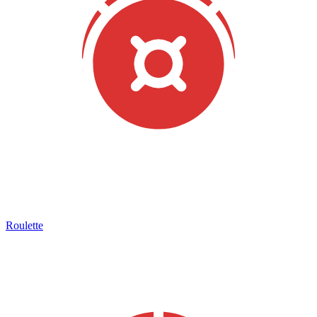
Roulette