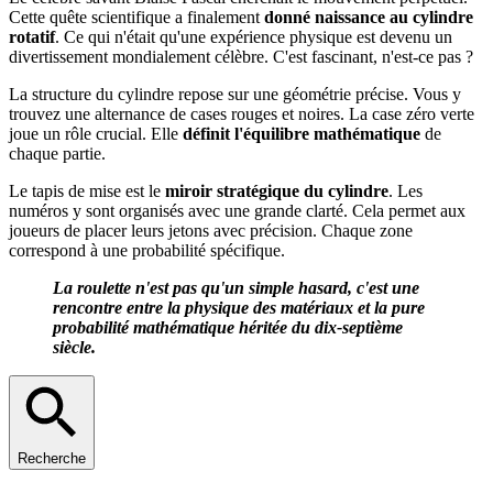
Cette quête scientifique a finalement
donné naissance au cylindre
rotatif
. Ce qui n'était qu'une expérience physique est devenu un
divertissement mondialement célèbre. C'est fascinant, n'est-ce pas ?
La structure du cylindre repose sur une géométrie précise. Vous y
trouvez une alternance de cases rouges et noires. La case zéro verte
joue un rôle crucial. Elle
définit l'équilibre mathématique
de
chaque partie.
Le tapis de mise est le
miroir stratégique du cylindre
. Les
numéros y sont organisés avec une grande clarté. Cela permet aux
joueurs de placer leurs jetons avec précision. Chaque zone
correspond à une probabilité spécifique.
La roulette n'est pas qu'un simple hasard, c'est une
rencontre entre la physique des matériaux et la pure
probabilité mathématique héritée du dix-septième
siècle.
Recherche