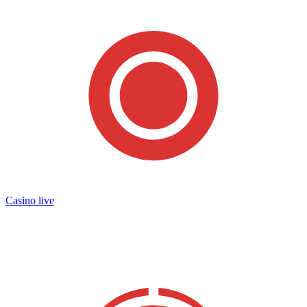
Casino live