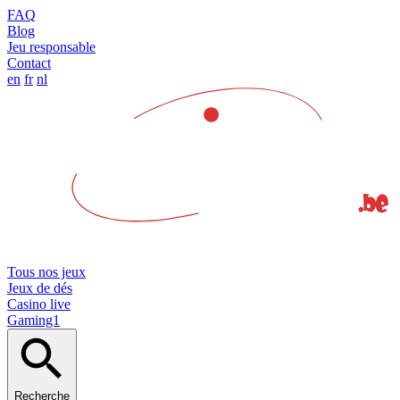
FAQ
Blog
Jeu responsable
Contact
en
fr
nl
Tous nos jeux
Jeux de dés
Casino live
Gaming1
Recherche