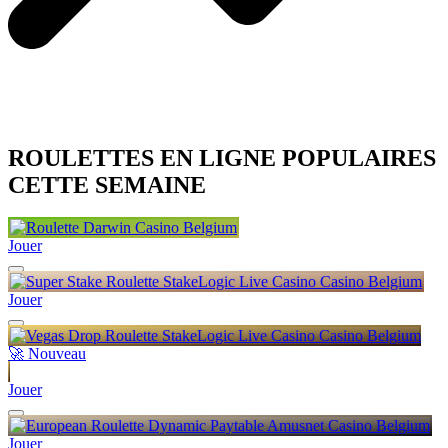
ROULETTES EN LIGNE POPULAIRES
CETTE SEMAINE
Jouer
Jouer
🚀 Nouveau
Jouer
Jouer