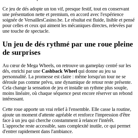
Ce jeu de dés adopte un ton vif, presque festif, tout en conservant
une présentation nette et premium, en accord avec l'expérience
soignée de VersaillesCasino.be. Le résultat est fluide, lisible et pensé
pour celles et ceux qui aiment les mécaniques directes, relevées par
une touche de spectacle.
Un jeu de dés rythmé par une roue pleine
de surprises
Au cœur de Mega Wheels, on retrouve un gameplay centré sur les
dés, enrichi par une
Cashback Wheel
qui donne au jeu sa
personnalité. La promesse est claire : même lorsqu'un tour ne se
déroule pas comme prévu, une dynamique de retour reste présente.
Cela change la sensation de jeu et installe un rythme plus souple,
moins linéaire, où chaque séquence peut encore réserver un rebond
intéressant.
Cette roue apporte un vrai relief à l'ensemble. Elle casse la routine,
ajoute un moment d'attente agréable et renforce l'impression d'être
face à un jeu qui cherche constamment à relancer l'intérêt.
L'approche reste accessible, sans complexité inutile, ce qui permet
d'entrer rapidement dans l'ambiance.