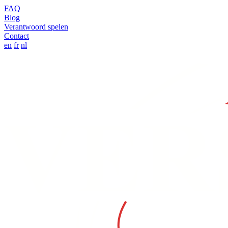
FAQ
Blog
Verantwoord spelen
Contact
en
fr
nl