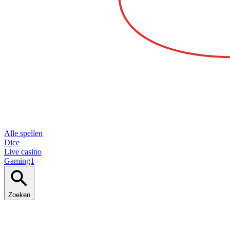
Alle spellen
Dice
Live casino
Gaming1
Zoeken