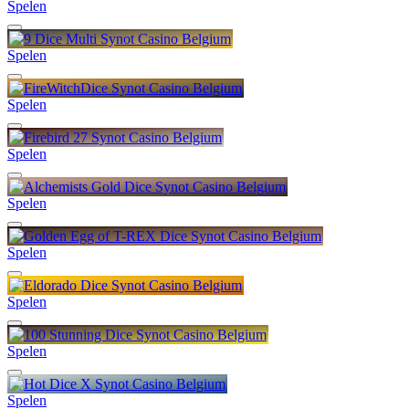
Spelen
Spelen
Spelen
Spelen
Spelen
Spelen
Spelen
Spelen
Spelen