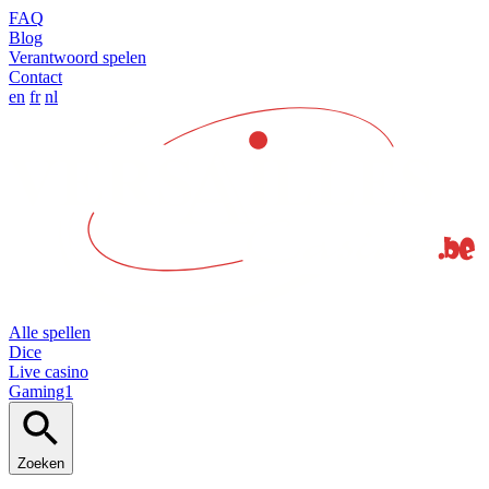
FAQ
Blog
Verantwoord spelen
Contact
en
fr
nl
Alle spellen
Dice
Live casino
Gaming1
Zoeken