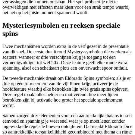
verrassingen die kunnen ontstaan. Het spel probeert je niet te
overweldigen met effecten maar kiest voor een strak tempo waarbij
het net op het juiste moment spannend wordt.
Mysteriesymbolen en reeksen speciale
spins
Twee mechanismen worden extra in de verf gezet in de presentatie
van dit spel. De eerste draait rond Mystery-symbolen die werken als
scatters: wanneer er drie verschijnen krijg je toegang tot een
vermenigvuldiger tot wel 50x. Deze feature geeft elke ronde extra
spanning, alsof een schatkaart plots een onverwacht spoor onthult.
De tweede mechaniek draait om Eldorado Spins-symbolen: als je er
drie op één of meerdere van de vijf lijnen krijgt activeer je de
hoofdfeature waarbij elke betrokken lijn twee gratis spins oplevert.
Deze regel maakt alles helder en motiverend: hoe meer lijnen
betrokken zijn bij activatie hoe groter het speciale speelmoment
wordt.
Samen zorgen deze elementen voor een aantrekkelijke balans tussen
eenvoud en spanning: je weet snel waar je op moet letten zonder
ingewikkelde regels te hoeven ontcijferen. Dat maakt Eldorado Dice
zo aantrekkelijk: toegankelijkheid gecombineerd met thema en ritme