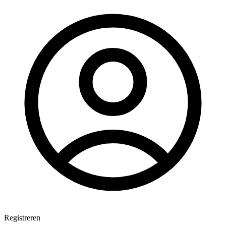
Registreren