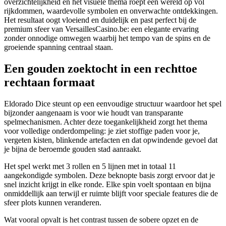
overzichtelijkheid en het visuele thema roept een wereld op vol
rijkdommen, waardevolle symbolen en onverwachte ontdekkingen.
Het resultaat oogt vloeiend en duidelijk en past perfect bij de
premium sfeer van VersaillesCasino.be: een elegante ervaring
zonder onnodige omwegen waarbij het tempo van de spins en de
groeiende spanning centraal staan.
Een gouden zoektocht in een rechttoe
rechtaan formaat
Eldorado Dice steunt op een eenvoudige structuur waardoor het spel
bijzonder aangenaam is voor wie houdt van transparante
spelmechanismen. Achter deze toegankelijkheid zorgt het thema
voor volledige onderdompeling: je ziet stoffige paden voor je,
vergeten kisten, blinkende artefacten en dat opwindende gevoel dat
je bijna de beroemde gouden stad aanraakt.
Het spel werkt met 3 rollen en 5 lijnen met in totaal 11
aangekondigde symbolen. Deze beknopte basis zorgt ervoor dat je
snel inzicht krijgt in elke ronde. Elke spin voelt spontaan en bijna
onmiddellijk aan terwijl er ruimte blijft voor speciale features die de
sfeer plots kunnen veranderen.
Wat vooral opvalt is het contrast tussen de sobere opzet en de