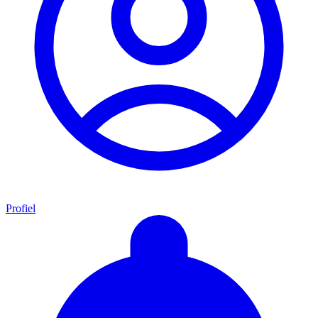
Profiel