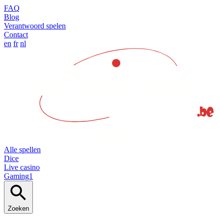
FAQ
Blog
Verantwoord spelen
Contact
en
fr
nl
Alle spellen
Dice
Live casino
Gaming1
Zoeken