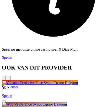
Speel nu met onze online casino spel. 9 Dice Multi
Spelen
OOK VAN DIT PROVIDER
🚀 Nieuwe
Spelen