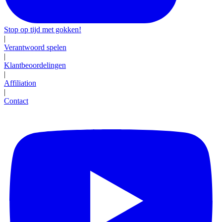
Stop op tijd met gokken!
|
Verantwoord spelen
|
Klantbeoordelingen
|
Affiliation
|
Contact