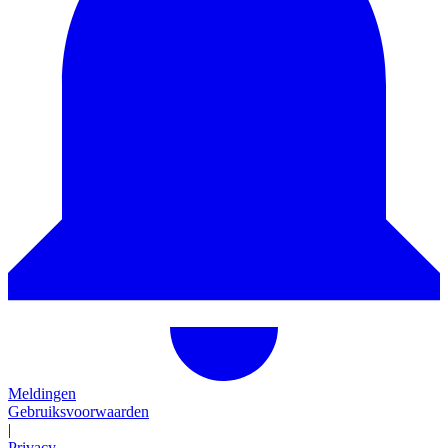
Meldingen
Gebruiksvoorwaarden
|
Privacy