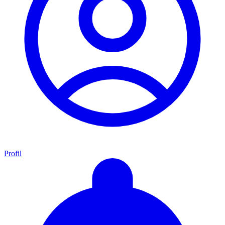
Profil