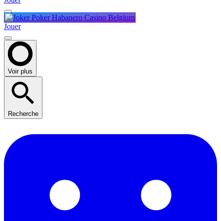
Jouer
Voir plus
Recherche