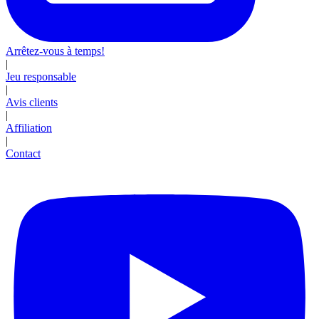
Arrêtez-vous à temps!
|
Jeu responsable
|
Avis clients
|
Affiliation
|
Contact