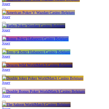
Jouer
Jouer
Jouer
Jouer
Jouer
Jouer
Jouer
Jouer
Jouer