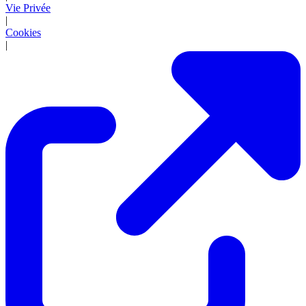
Vie Privée
|
Cookies
|