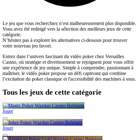
Le jeu que vous recherchiez n’est malheureusement plus disponible.
Vous avez été redirigé vers la sélection des meilleurs jeux de cette
catégorie.
N’hésitez pas à explorer les alternatives ci-dessous pour trouver
votre nouveau jeu favori.
Entrez dans l’univers fascinant du vidéo poker chez Versailles
Casino, où stratégie et divertissement se rejoignent pour vous offrir
une expérience de jeu unique. Simple à comprendre, passionnant à
maîtriser, le vidéo poker propose un défi captivant qui combine
l’excitation du poker classique et l'accessibilité des machines à sous.
Tous les jeux de cette catégorie
Jouer
Jouer