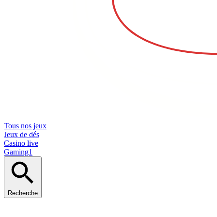
Tous nos jeux
Jeux de dés
Casino live
Gaming1
Recherche