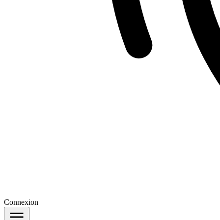
Connexion