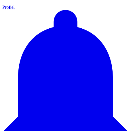
Profiel