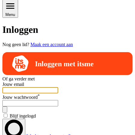
Menu
Inloggen
Nog geen lid?
Maak een account aan
Inloggen met itsme
Of ga verder met
Jouw email
*
Jouw wachtwoord
Blijf ingelogd