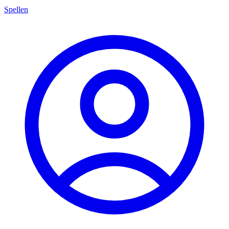
Spellen