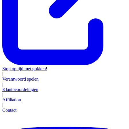
Stop op tijd met gokken!
|
Verantwoord spelen
|
Klantbeoordelingen
|
Affiliation
|
Contact