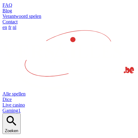
FAQ
Blog
Verantwoord spelen
Contact
en
fr
nl
Alle spellen
Dice
Live casino
Gaming1
Zoeken