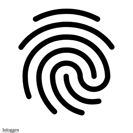
Inloggen