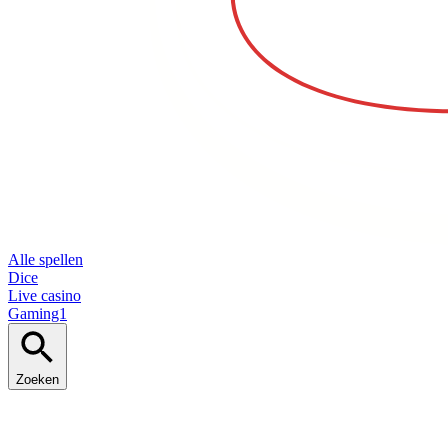
Alle spellen
Dice
Live casino
Gaming1
Zoeken