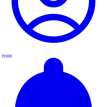
Profiel