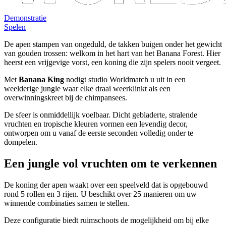
Demonstratie
Spelen
De apen stampen van ongeduld, de takken buigen onder het gewicht
van gouden trossen: welkom in het hart van het Banana Forest. Hier
heerst een vrijgevige vorst, een koning die zijn spelers nooit vergeet.
Met
Banana King
nodigt studio Worldmatch u uit in een
weelderige jungle waar elke draai weerklinkt als een
overwinningskreet bij de chimpansees.
De sfeer is onmiddellijk voelbaar. Dicht gebladerte, stralende
vruchten en tropische kleuren vormen een levendig decor,
ontworpen om u vanaf de eerste seconden volledig onder te
dompelen.
Een jungle vol vruchten om te verkennen
De koning der apen waakt over een speelveld dat is opgebouwd
rond 5 rollen en 3 rijen. U beschikt over 25 manieren om uw
winnende combinaties samen te stellen.
Deze configuratie biedt ruimschoots de mogelijkheid om bij elke