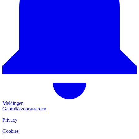
Meldingen
Gebruiksvoorwaarden
|
Privacy
|
Cookies
|