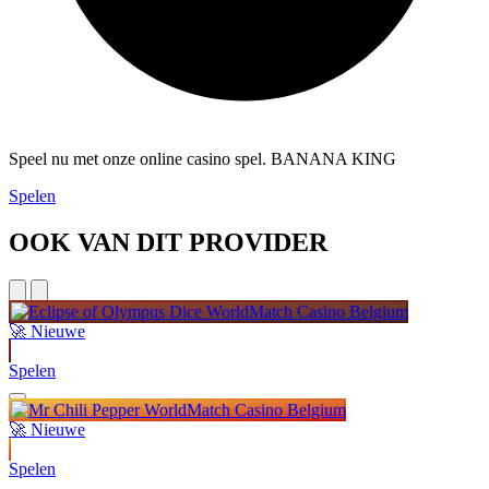
Speel nu met onze online casino spel. BANANA KING
Spelen
OOK VAN DIT PROVIDER
🚀 Nieuwe
Spelen
🚀 Nieuwe
Spelen