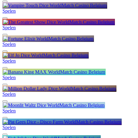
Spelen
Spelen
Spelen
Spelen
Spelen
Spelen
Spelen
Spelen