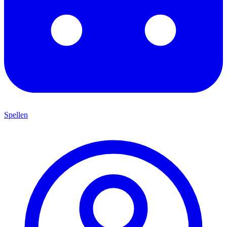
Spellen