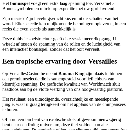
Het
bonusspel
voegt een extra laag spanning toe. Verzamel 3
Bonus-symbolen en u trekt op expeditie met uw gorillavriend.
Zijn missie? Zijn lievelingsvrucht kiezen uit de schatten van het
woud. Elke selectie kan u bijkomende beloningen opleveren, in een
reeks die even speels als aantrekkelijk is.
Deze dubbele spelstructuur geeft elke sessie meer diepgang. U
wisselt af tussen de spanning van de rollen en de luchtigheid van
een interactief bonusspel, zonder dat het ooit verveelt.
Een tropische ervaring door Versailles
Op VersaillesCasino.be neemt
Banana King
zijn plaats in binnen
een premiumselectie die is samengesteld voor liefhebbers van
kleurrijke spanning. De grafische kwaliteit van Worldmatch sluit
naadloos aan bij de vlotte werking van ons hoogwaardig platform.
Het resultaat: een uitnodigende, overzichtelijke en meeslepende
jungle, waar u graag terugkeert om het applaus van de chimpansees
te horen.
Of u nu een fan bent van exotische slots of gewoon nieuwsgierig
bent naar een fruitig universum, deze titel voldoet aan alle
verwachtingen. Dynamische rollen, een slimme wild, genereuze free