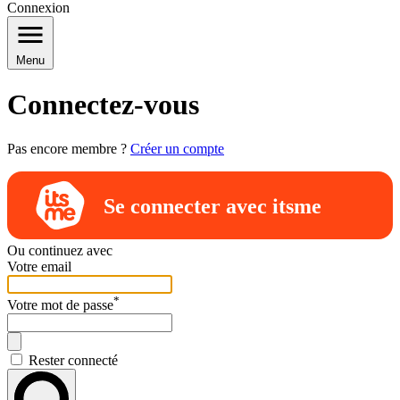
Connexion
Menu
Connectez-vous
Pas encore membre ?
Créer un compte
Se connecter avec itsme
Ou continuez avec
Votre email
*
Votre mot de passe
Rester connecté