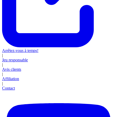
Arrêtez-vous à temps!
|
Jeu responsable
|
Avis clients
|
Affiliation
|
Contact