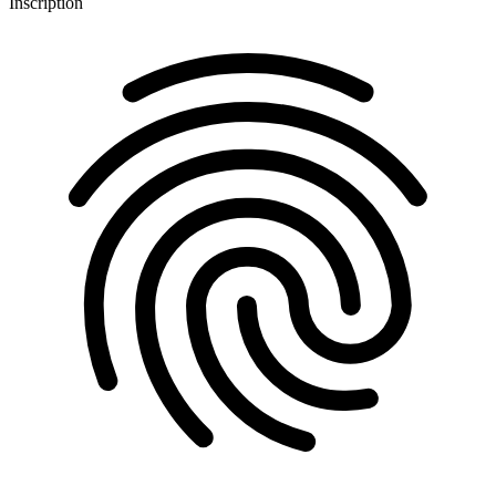
Inscription