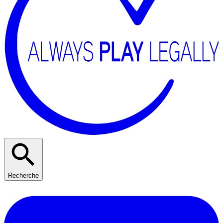
Recherche