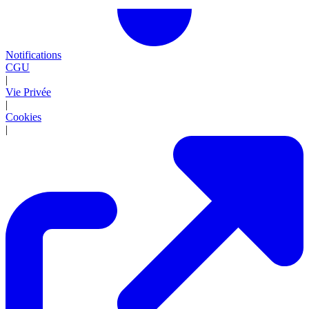
Notifications
CGU
|
Vie Privée
|
Cookies
|