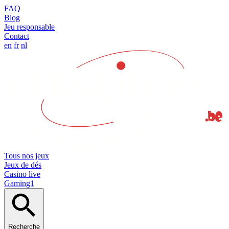
FAQ
Blog
Jeu responsable
Contact
en
fr
nl
Tous nos jeux
Jeux de dés
Casino live
Gaming1
Recherche