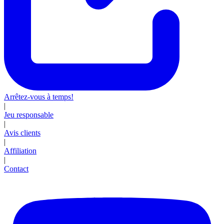
Arrêtez-vous à temps!
|
Jeu responsable
|
Avis clients
|
Affiliation
|
Contact