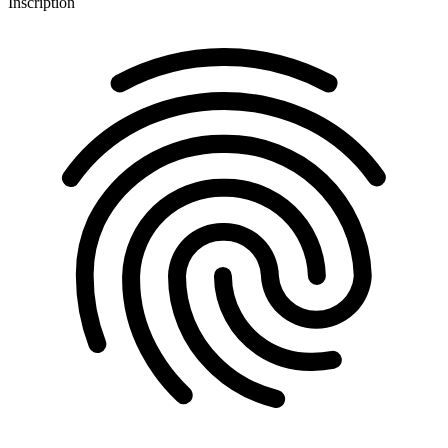
Inscription